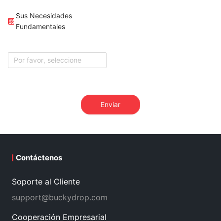
Sus Necesidades
Fundamentales
Por favor, seleccione
Enviar
Contáctenos
Soporte al Cliente
support@buckydrop.com
Cooperación Empresarial