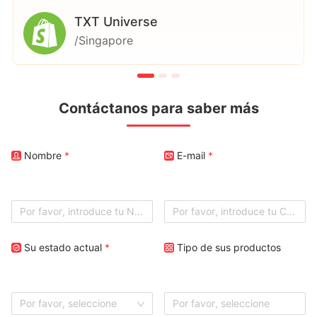
esté comenzando una tienda de dropshipping que
TXT Universe
pruebe esta aplicación.
/Singapore
Contáctanos para saber más
Nombre
*
E-mail
*
Su estado actual
*
Tipo de sus productos
Por favor, seleccione
Por favor, seleccione