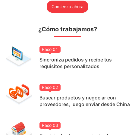
Comienza ahora
¿Cómo trabajamos?
Paso
01
Sincroniza pedidos y recibe tus
requisitos personalizados
Paso
02
Buscar productos y negociar con
proveedores, luego enviar desde China
Paso
03