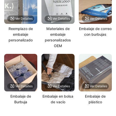
Ver Detalles
Ver Detalles
Ver Detalles
Reemplazo de
Materiales de
Embalaje de correo
embalaje
embalaje
con burbujas
personalizado
personalizados
OEM
Ver Detalles
Ver Detalles
Ver Detalles
Embalaje de
Embalaje en bolsa
Embalaje de
Burbuja
de vacío
plástico