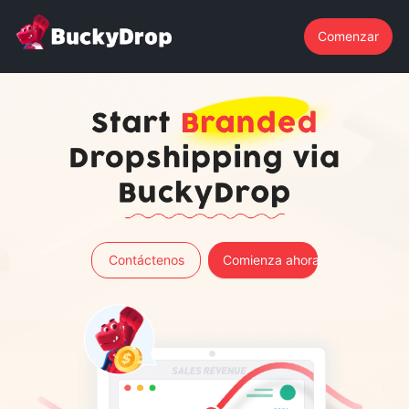
Comenzar
Comienza el Dropshipping de
Marca a través de BuckyDrop
Contáctenos
Comienza ahora