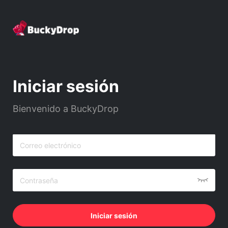
Iniciar sesión
Bienvenido a BuckyDrop
Iniciar sesión