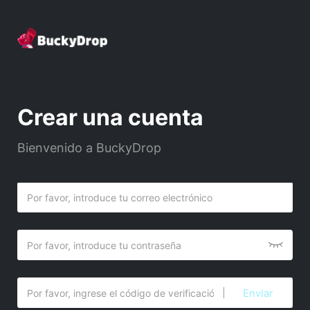
Crear una cuenta
Bienvenido a BuckyDrop
Enviar