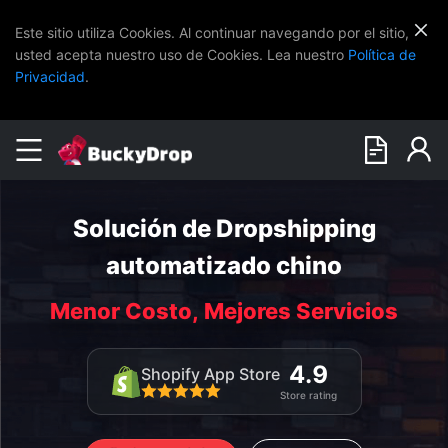
Este sitio utiliza Cookies. Al continuar navegando por el sitio,
usted acepta nuestro uso de Cookies. Lea nuestro
Política de
Privacidad
.
Solución de Dropshipping
automatizado chino
Menor Costo, Mejores Servicios
4.9
Shopify App Store
Store rating