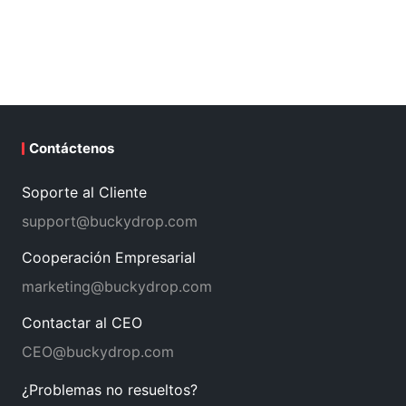
Contáctenos
Soporte al Cliente
support@buckydrop.com
Cooperación Empresarial
marketing@buckydrop.com
Contactar al CEO
CEO@buckydrop.com
¿Problemas no resueltos?