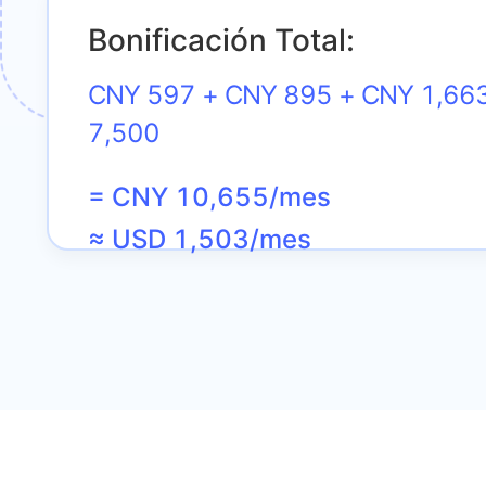
Bonificación Total:
CNY 597 + CNY 895 + CNY 1,66
7,500
= CNY 10,655/mes
≈ USD 1,503/mes