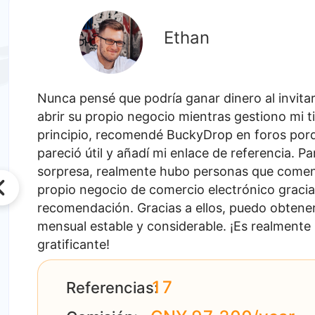
Ethan
Nunca pensé que podría ganar dinero al invitar
abrir su propio negocio mientras gestiono mi t
principio, recomendé BuckyDrop en foros por
pareció útil y añadí mi enlace de referencia. Pa
sorpresa, realmente hubo personas que come
propio negocio de comercio electrónico gracia
recomendación. Gracias a ellos, puedo obtene
mensual estable y considerable. ¡Es realmente
gratificante!
17
Referencias: