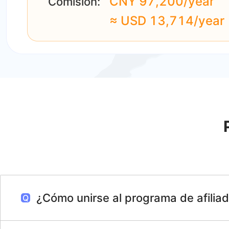
CNY 97,200/year
Comisión:
≈ USD 13,714/year
¿Cómo unirse al programa de afili