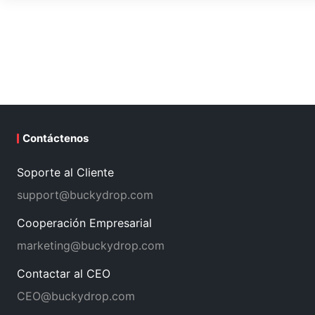
Contáctenos
Soporte al Cliente
support@buckydrop.com
Cooperación Empresarial
marketing@buckydrop.com
Contactar al CEO
CEO@buckydrop.com