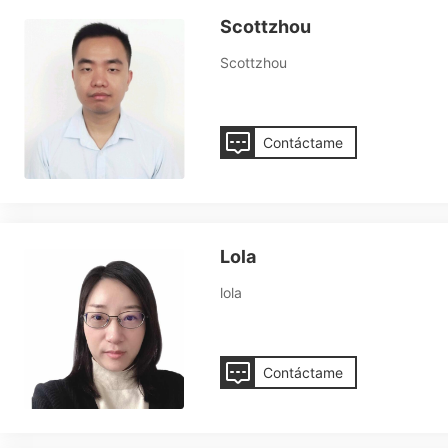
Scottzhou
Scottzhou
Contáctame
Lola
lola
Contáctame