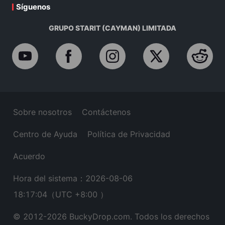
Síguenos
GRUPO STARIT (CAYMAN) LIMITADA
Sobre nosotros
Contáctenos
Centro de Ayuda
Política de Privacidad
Acuerdo
Hora del sistema：2026-08-06
18:17:05
（UTC +8:00 ）
© 2012-
2026
BuckyDrop.com. Todos los derechos