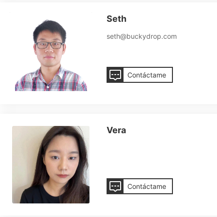
Seth
seth@buckydrop.com
Contáctame
Vera
Contáctame