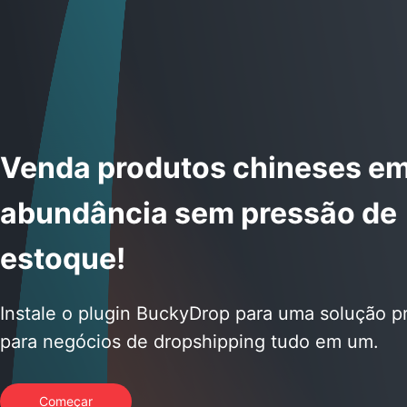
Venda produtos chineses e
abundância sem pressão de
estoque!
Instale o plugin BuckyDrop para uma solução p
para negócios de dropshipping tudo em um.
Começar