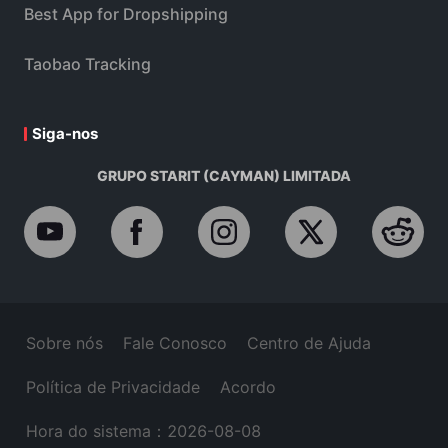
Best App for Dropshipping
Taobao Tracking
Siga-nos
GRUPO STARIT (CAYMAN) LIMITADA
Sobre nós
Fale Conosco
Centro de Ajuda
Política de Privacidade
Acordo
Hora do sistema：2026-08-08