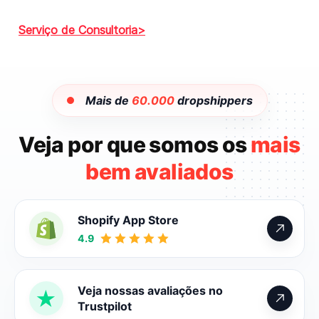
Serviço de Consultoria
Mais de
60.000
dropshippers
Veja por que somos os
mais
bem avaliados
Shopify App Store
4.9
Veja nossas avaliações no
Trustpilot