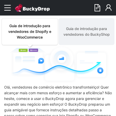
Guia de introdução para
Guia de introdução para
vendedores de Shopify e
vendedores do BuckyShop
WooCommerce
Olá, vendedores de comércio eletrônico transfronteiriço! Quer
alcançar mais com menos esforço e aumentar a eficiência? Não
hesite, comece a usar o BuckyDrop agora para gerenciar e
expandir seu negócio sem esforço! O BuckyDrop preparou um
guia amigável que fornece instruções detalhadas passo a
passo sobre como conectar sua loja Shopify ou WooCommerce