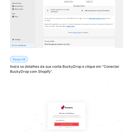
Passo 04
Insira os detalhes da sua conta BuckyDrop e clique em "Conectar
BuckyDrop com Shopify".