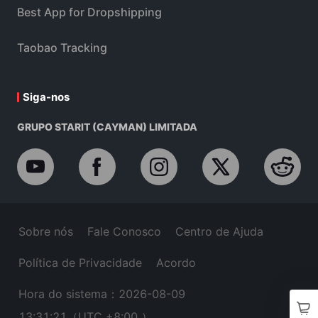
Best App for Dropshipping
Taobao Tracking
Siga-nos
GRUPO STARIT (CAYMAN) LIMITADA
Sobre nós
Fale Conosco
Centro de Ajuda
Política de Privacidade
Acordo
Hora do sistema：2026-08-09
13:31:22
（UTC +8:00 ）