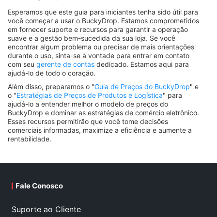
Esperamos que este guia para iniciantes tenha sido útil para
você começar a usar o BuckyDrop. Estamos comprometidos
em fornecer suporte e recursos para garantir a operação
suave e a gestão bem-sucedida da sua loja. Se você
encontrar algum problema ou precisar de mais orientações
durante o uso, sinta-se à vontade para entrar em contato
com seu
gerente de contas
dedicado. Estamos aqui para
ajudá-lo de todo o coração.
Além disso, preparamos o "
Guia de Preços do BuckyDrop
" e
o "
Estratégias de Preços de Produtos e Logística
" para
ajudá-lo a entender melhor o modelo de preços do
BuckyDrop e dominar as estratégias de comércio eletrônico.
Esses recursos permitirão que você tome decisões
comerciais informadas, maximize a eficiência e aumente a
rentabilidade.
Fale Conosco
Suporte ao Cliente