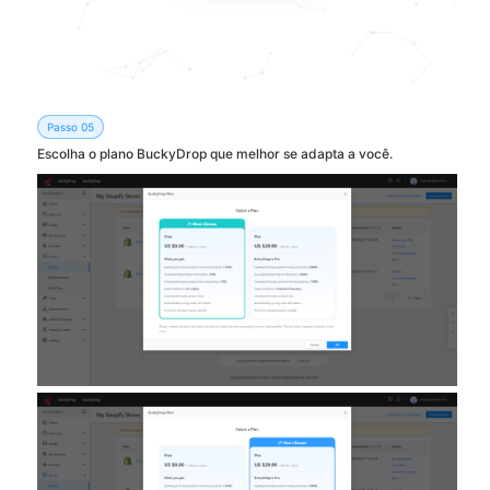
Passo 05
Escolha o plano BuckyDrop que melhor se adapta a você.