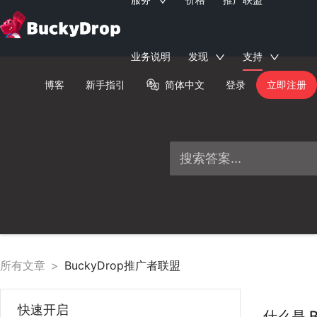
业务说明
发现
支持
博客
新手指引
简体中文
登录
立即注册
所有文章
>
BuckyDrop推广者联盟
快速开启
什么是 