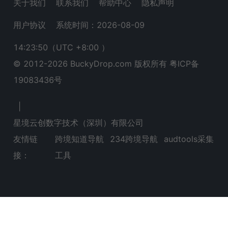
关于我们
联系我们
帮助中心
隐私声明
用户协议
系统时间：2026-08-09
14:23:50
（UTC +8:00 ）
© 2012-
2026
BuckyDrop.com 版权所有
粤ICP备
19083436号
|
星境云创数字技术（深圳）有限公司
友情链
跨境知道导航
234跨境导航
audtools采集
接：
工具