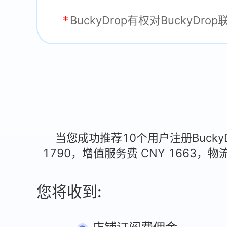
BuckyDrop有权对Bucky
当您成功推荐10个用户注册Buck
1790，增值服务费
CNY
1663，物
您将收到: