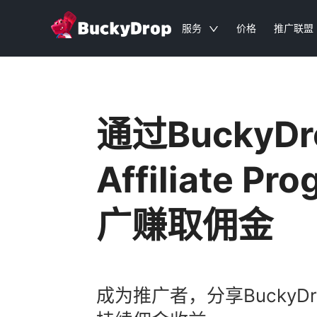
服务
价格
推广联盟
通过BuckyDr
Affiliate P
广赚取佣金
成为推广者，分享BuckyD