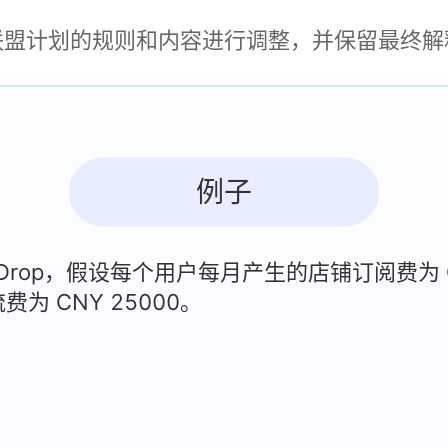
Drop联盟计划的规则和内容进行调整，并保留最终
例子
yDrop，假设每个用户每月产生的店铺订阅费为
流费为
CNY
25000。