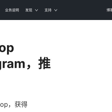
业务说明
发现
支持
博
op
rogram，推
rop，获得