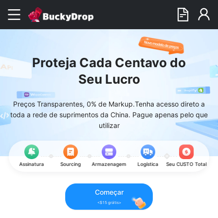
Proteja Cada Centavo do
Seu Lucro
Preços Transparentes, 0% de Markup.Tenha acesso direto a
toda a rede de suprimentos da China. Pague apenas pelo que
utilizar
Assinatura
Sourcing
Armazenagem
Logística
Seu CUSTO Total
Começar
<$15 grátis>