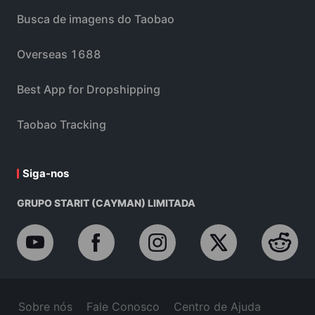
Busca de imagens do Taobao
Overseas 1688
Best App for Dropshipping
Taobao Tracking
Siga-nos
GRUPO STARIT (CAYMAN) LIMITADA
Sobre nós
Fale Conosco
Centro de Ajuda