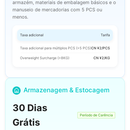
armazém, materiais de embalagem básicos e o
manuseio de mercadorias com 5 PCS ou
menos.
Taxa adicional
Tarifa
Taxa adicional para múltiplos PCS
(>5 PCS)
CN ¥2/PCS
Overweight Surcharge (>8KG)
CN ¥2/KG
Armazenagem & Estocagem
30 Dias
Período de Carência
Grátis