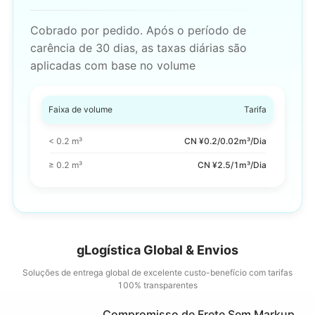
Cobrado por pedido. Após o período de
carência de 30 dias, as taxas diárias são
aplicadas com base no volume
Faixa de volume
Tarifa
< 0.2 m³
CN ¥0.2/0.02m³/Dia
≥ 0.2 m³
CN ¥2.5/1m³/Dia
gLogística Global & Envios
Soluções de entrega global de excelente custo-benefício com tarifas
100% transparentes
Compromisso de Frete Sem Markup