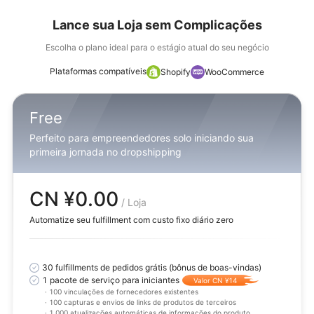
Lance sua Loja sem Complicações
Escolha o plano ideal para o estágio atual do seu negócio
Plataformas compatíveis
Shopify
WooCommerce
Free
Perfeito para empreendedores solo iniciando sua
primeira jornada no dropshipping
CN ¥0.00
/ Loja
Automatize seu fulfillment com custo fixo diário zero
30 fulfillments de pedidos grátis (bônus de boas-vindas)
1 pacote de serviço para iniciantes
Valor CN ¥14
·
100 vinculações de fornecedores existentes
·
100 capturas e envios de links de produtos de terceiros
·
1.000 atualizações automáticas de informações do produto