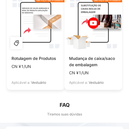
Serviço de Produto
Serviço de Produto
Rotulagem de Produtos
Mudança de caixa/saco
de embalagem
CN ¥1/UN
CN ¥1/UN
Aplicável a:
Vestuário
Aplicável a:
Vestuário
FAQ
Tiramos suas dúvidas