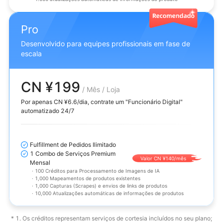
Pro
Desenvolvido para equipes profissionais em fase de
escala
CN ¥199
/ Mês / Loja
Por apenas CN ¥6.6/dia, contrate um "Funcionário Digital"
automatizado 24/7
Fulfillment de Pedidos Ilimitado
1 Combo de Serviços Premium
Valor CN ¥140/mês
Mensal
·
100 Créditos para Processamento de Imagens de IA
·
1,000 Mapeamentos de produtos existentes
·
1,000 Capturas (Scrapes) e envios de links de produtos
·
10,000 Atualizações automáticas de informações de produtos
* 1. Os créditos representam serviços de cortesia incluídos no seu plano;