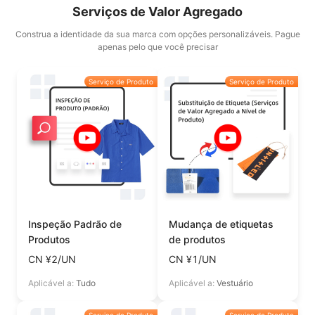
Serviços de Valor Agregado
Construa a identidade da sua marca com opções personalizáveis. Pague
apenas pelo que você precisar
Serviço de Produto
Serviço de Produto
Inspeção Padrão de
Mudança de etiquetas
Produtos
de produtos
CN ¥2/UN
CN ¥1/UN
Aplicável a:
Tudo
Aplicável a:
Vestuário