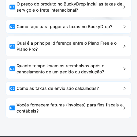
O preço do produto no BuckyDrop inclui as taxas de
Q
1
serviço e o frete internacional?
Como faço para pagar as taxas no BuckyDrop?
Q
2
Qual é a principal diferença entre o Plano Free e o
Q
3
Plano Pro?
Quanto tempo levam os reembolsos após o
Q
4
cancelamento de um pedido ou devolução?
Como as taxas de envio são calculadas?
Q
5
Vocês fornecem faturas (invoices) para fins fiscais e
Q
6
contábeis?