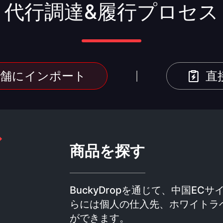
代行調達&履行プロセス
店舗にインポート
直
商品を探す
BuckyDropを通じて、中国EC
らには個人の仕入先、ホワイトラ
ができます。