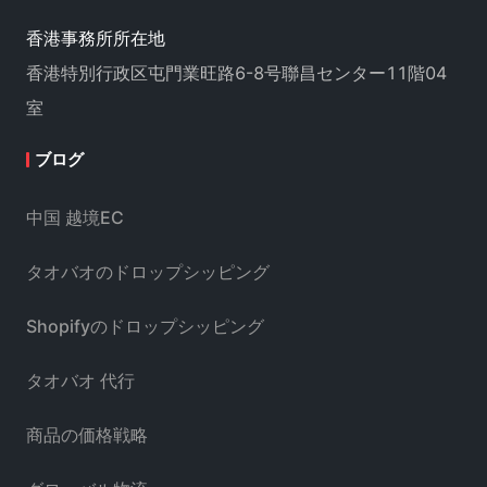
香港事務所所在地
香港特別行政区屯門業旺路6-8号聯昌センター11階04
室
ブログ
中国 越境EC
タオバオのドロップシッピング
Shopifyのドロップシッピング
タオバオ 代行
商品の価格戦略