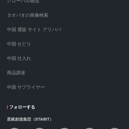
グローバル物流
タオバオの画像検索
中国 通販 サイト アリババ
中国 せどり
中国 仕入れ
商品調達
中国 サプライヤー
フォローする
星赋創達集団（STARIT）