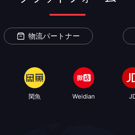
物流パートナー
閑魚
Weidian
J