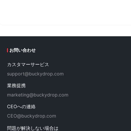
めます。
よびBuckyDr
ーアップと入庫
まれます。
お問い合わせ
カスタマーサービス
support@buckydrop.com
業務提携
marketing@buckydrop.com
CEOへの連絡
CEO@buckydrop.com
問題が解決しない場合は