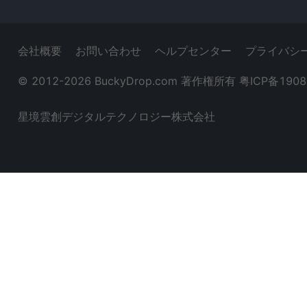
会社概要
お問い合わせ
ヘルプセンター
プライバシ
© 2012-
2026
BuckyDrop.com 著作権所有
粤ICP备1908
星境雲創デジタルテクノロジー株式会社