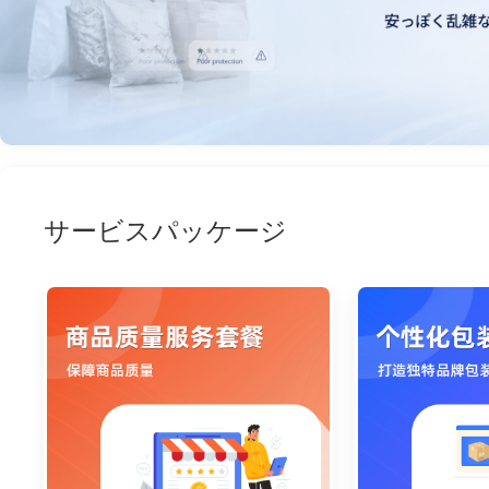
サービスパッケージ