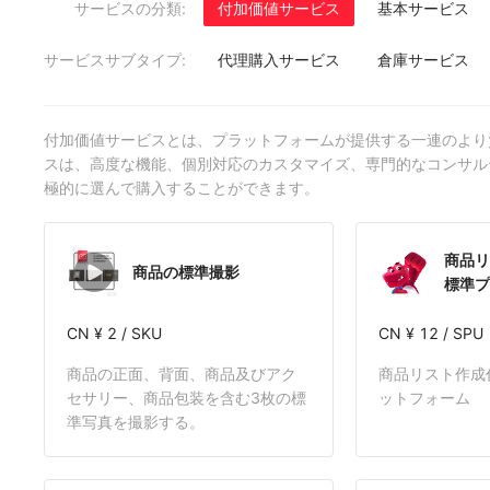
サービスの分類:
付加価値サービス
基本サービス
サービスサブタイプ:
代理購入サービス
倉庫サービス
付加価値サービスとは、プラットフォームが提供する一連のより
スは、高度な機能、個別対応のカスタマイズ、専門的なコンサル
極的に選んで購入することができます。
商品リ
商品の標準撮影
標準プ
CN ¥ 2 / SKU
CN ¥ 12 / SPU
商品の正面、背面、商品及びアク
商品リスト作成代
セサリー、商品包装を含む3枚の標
ットフォーム
準写真を撮影する。