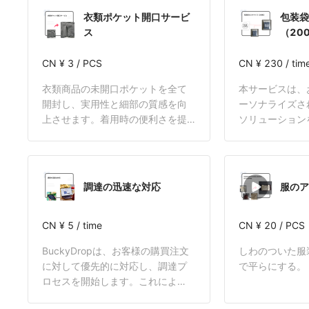
衣類ポケット開口サービ
包装袋
ス
（20
CN ¥ 3 / PCS
CN ¥ 230 / tim
衣類商品の未開口ポケットを全て
本サービスは、
開封し、実用性と細部の質感を向
ーソナライズさ
上させます。着用時の便利さを提
ソリューション
供し、より思いやりのあるショッ
客様にはロゴと
ピング体験を実現します。
をご提供いただ
BuckyDrop
絡、カスタム調
調達の迅速な対応
服のア
最終的にカスタ
をBuckyDro
CN ¥ 5 / time
で、一連のプロ
CN ¥ 20 / PCS
当いたします。
BuckyDropは、お客様の購買注文
しわのついた服
様のその後の注
に対して優先的に対応し、調達プ
で平らにする。
れ、ブランド化
ロセスを開始します。これによ
できます。 費
り、注文処理の効率を効果的に高
の費用には、包