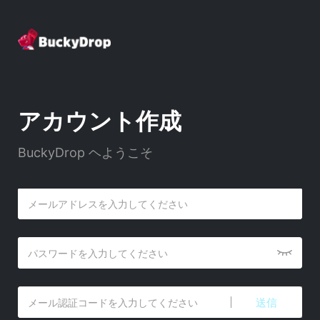
アカウント作成
BuckyDrop ヘようこそ
送信