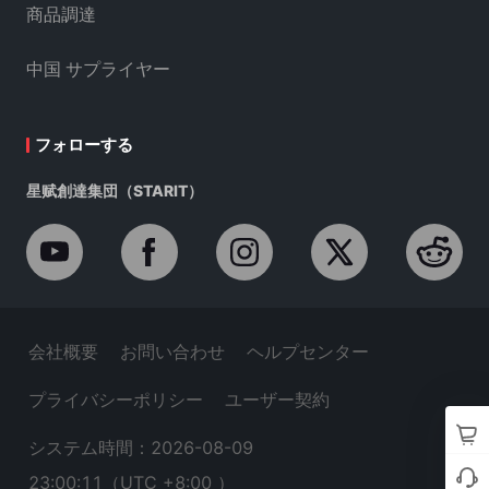
商品調達
中国 サプライヤー
フォローする
星赋創達集団（STARIT）
会社概要
お問い合わせ
ヘルプセンター
プライバシーポリシー
ユーザー契約
システム時間：2026-08-09
23:00:11
（UTC +8:00 ）