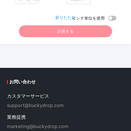
折りたたむ
インチ単位を使用
計算する
お問い合わせ
カスタマーサービス
support@buckydrop.com
業務提携
marketing@buckydrop.com