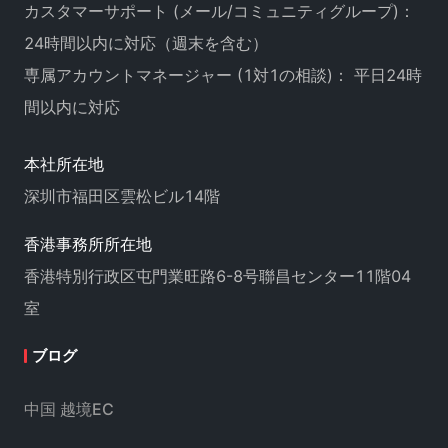
カスタマーサポート (メール/コミュニティグループ)：
24時間以内に対応（週末を含む）
専属アカウントマネージャー (1対1の相談)： 平日24時
間以内に対応
本社所在地
深圳市福田区雲松ビル14階
香港事務所所在地
香港特別行政区屯門業旺路6-8号聯昌センター11階04
室
ブログ
中国 越境EC