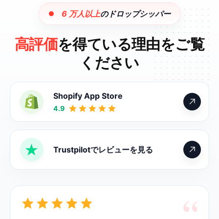
6 万人以上
のドロップシッパー
高評価
を得ている理由をご覧
ください
Shopify App Store
4.9
Trustpilotでレビューを見る
“