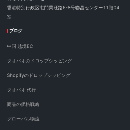
香港特別行政区屯門業旺路6-8号聯昌センター11階04
室
ブログ
中国 越境EC
タオバオのドロップシッピング
Shopifyのドロップシッピング
タオバオ 代行
商品の価格戦略
グローバル物流