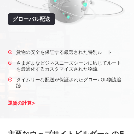
グローバル配送
貨物の安全を保証する厳選された特別ルート
さまざまなビジネスニーズシーンに応じてルート
を最適化するカスタマイズされた物流
タイムリーな配送が保証されたグローバル物流追
跡
運賃の計算
主要なウェブサイトビルダーへの5