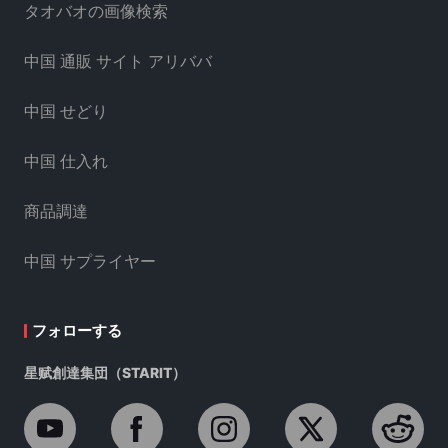
タオバオの画像検索
中国 通販 サイト アリババ
中国 せどり
中国 仕入れ
商品調達
中国 サプライヤー
フォローする
星赋創達集団（STARIT）