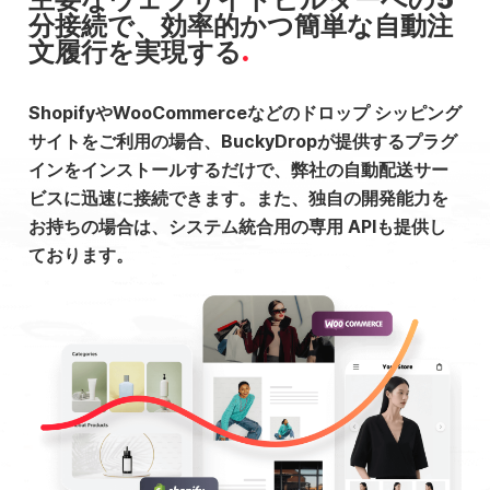
分接続で、効率的かつ簡単な自動注
文履行を実現する
ShopifyやWooCommerceなどのドロップ シッピング
サイトをご利用の場合、BuckyDropが提供するプラグ
インをインストールするだけで、弊社の自動配送サー
ビスに迅速に接続できます。また、独自の開発能力を
お持ちの場合は、システム統合用の専用 APIも提供し
ております。