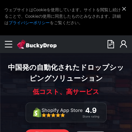
ウェブサイトはCookieを使用しています。サイトを閲覧し続け
ることで、Cookieの使用に同意したものとみなされます。詳細
は
プライバシーポリシー
をご覧ください。
中国発の自動化されたドロップシッ
ピングソリューション
低コスト、高サービス
4.9
Shopify App Store
Store rating