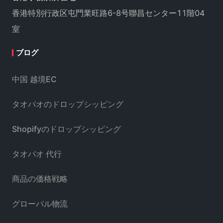
香港特別行政区屯門業旺路6-8号聯昌センター11階04
室
ブログ
中国 越境EC
タオバオのドロップシッピング
Shopifyのドロップシッピング
タオバオ 代行
商品の価格戦略
グローバル物流