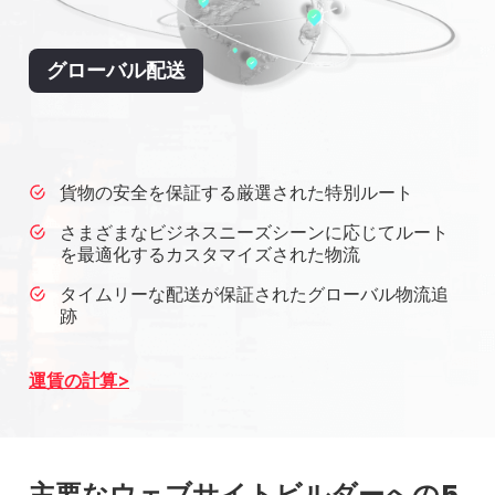
グローバル配送
貨物の安全を保証する厳選された特別ルート
さまざまなビジネスニーズシーンに応じてルート
を最適化するカスタマイズされた物流
タイムリーな配送が保証されたグローバル物流追
跡
運賃の計算
主要なウェブサイトビルダーへの5