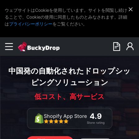
ウェブサイトはCookieを使用しています。サイトを閲覧し続け
ることで、Cookieの使用に同意したものとみなされます。詳細
は
プライバシーポリシー
をご覧ください。
中国発の自動化されたドロップシッ
ピングソリューション
低コスト、高サービス
4.9
Shopify App Store
Store rating