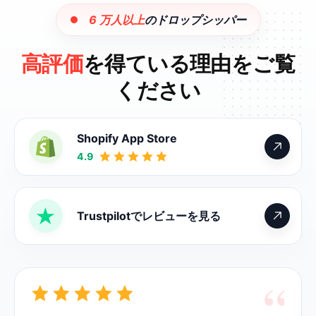
6 万人以上
のドロップシッパー
高評価
を得ている理由をご覧
ください
Shopify App Store
4.9
Trustpilotでレビューを見る
“