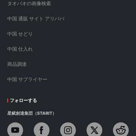
タオバオの画像検索
中国 通販 サイト アリババ
中国 せどり
中国 仕入れ
商品調達
中国 サプライヤー
フォローする
星赋創達集団（STARIT）