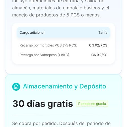
Incluye operaciones de entrada y salida de
almacén, materiales de embalaje básicos y el
manejo de productos de 5 PCS o menos.
Cargo adicional
Tarifa
Recargo por múltiples PCS
(>5 PCS)
CN ¥2/PCS
Recargo por Sobrepeso (>8KG)
CN ¥2/KG
Almacenamiento y Depósito
30 días gratis
Periodo de gracia
Se cobra por pedido. Después del periodo de