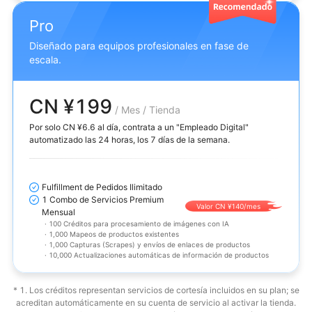
Pro
Diseñado para equipos profesionales en fase de
escala.
CN ¥199
/ Mes / Tienda
Por solo CN ¥6.6 al día, contrata a un "Empleado Digital"
automatizado las 24 horas, los 7 días de la semana.
Fulfillment de Pedidos Ilimitado
1 Combo de Servicios Premium
Valor CN ¥140/mes
Mensual
·
100 Créditos para procesamiento de imágenes con IA
·
1,000 Mapeos de productos existentes
·
1,000 Capturas (Scrapes) y envíos de enlaces de productos
·
10,000 Actualizaciones automáticas de información de productos
* 1. Los créditos representan servicios de cortesía incluidos en su plan; se
acreditan automáticamente en su cuenta de servicio al activar la tienda.