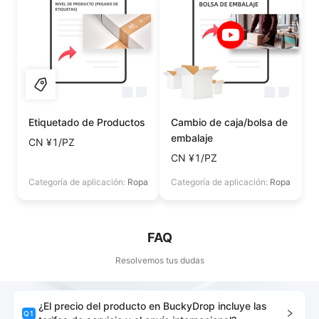
Etiquetado de Productos
Cambio de caja/bolsa de
embalaje
CN ¥1/PZ
CN ¥1/PZ
Categoría de aplicación:
Ropa
Categoría de aplicación:
Ropa
FAQ
Resolvemos tus dudas
¿El precio del producto en BuckyDrop incluye las
Q
1