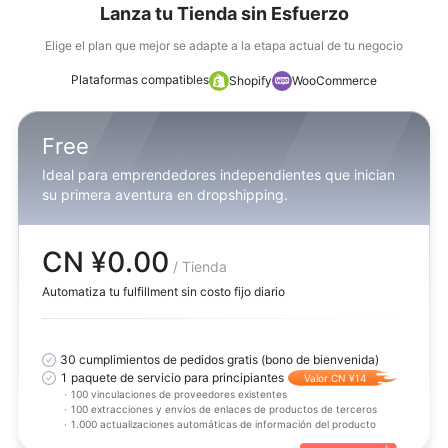
Lanza tu Tienda sin Esfuerzo
Elige el plan que mejor se adapte a la etapa actual de tu negocio
Plataformas compatibles
Shopify
WooCommerce
Free
Ideal para emprendedores independientes que inician
su primera aventura en dropshipping.
CN ¥0.00
/ Tienda
Automatiza tu fulfillment sin costo fijo diario
30 cumplimientos de pedidos gratis (bono de bienvenida)
1 paquete de servicio para principiantes
Valor CN ¥14
·
100 vinculaciones de proveedores existentes
·
100 extracciones y envíos de enlaces de productos de terceros
·
1.000 actualizaciones automáticas de información del producto