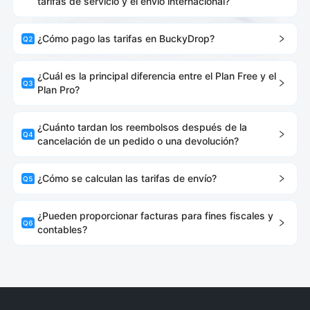
tarifas de servicio y el envío internacional?
¿Cómo pago las tarifas en BuckyDrop?
Q
2
¿Cuál es la principal diferencia entre el Plan Free y el
Q
3
Plan Pro?
¿Cuánto tardan los reembolsos después de la
Q
4
cancelación de un pedido o una devolución?
¿Cómo se calculan las tarifas de envío?
Q
5
¿Pueden proporcionar facturas para fines fiscales y
Q
6
contables?