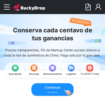
Conserva cada centavo de
tus ganancias
Precios transparentes, 0% de Markup.Obtén acceso directo a
toda la red de suministros de China. Paga solo por lo que uses.
Suscripción
Sourcing
Almacenamiento
Logística
Tu COSTO Total
Comenzar
<$15 gratis>