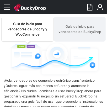
Guía de inicio para
Guía de inicio para
vendedores de Shopify y
vendedores de BuckyShop
WooCommerce
¡Hola, vendedores de comercio electrónico transfronterizo!
¿Quieres lograr más con menos esfuerzo y aumentar la
eficiencia? No dudes, ¡comienza a usar BuckyDrop ahora para
gestionar y expandir tu negocio sin esfuerzo! BuckyDrop ha
preparado una guía fácil de usar que proporciona instrucciones
detalladas paso a paso sobre cómo conectar tu tienda de