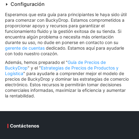
Configuración
Esperamos que esta guía para principiantes le haya sido útil
para comenzar con BuckyDrop. Estamos comprometidos a
proporcionar apoyo y recursos para garantizar el
funcionamiento fluido y la gestión exitosa de su tienda. Si
encuentra algún problema o necesita más orientación
durante su uso, no dude en ponerse en contacto con su
gerente de cuentas
dedicado. Estamos aquí para ayudarle
con todo nuestro corazón.
Además, hemos preparado el "
Guía de Precios de
BuckyDrop
" y el "
Estrategias de Precios de Productos y
Logística
" para ayudarle a comprender mejor el modelo de
precios de BuckyDrop y dominar las estrategias de comercio
electrónico. Estos recursos le permitirán tomar decisiones
comerciales informadas, maximizar la eficiencia y aumentar
la rentabilidad.
Contáctenos