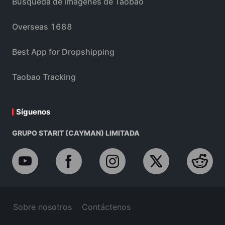
Búsqueda de imágenes de Taobao
Overseas 1688
Best App for Dropshipping
Taobao Tracking
Síguenos
GRUPO STARIT (CAYMAN) LIMITADA
Sobre nosotros
Contáctenos