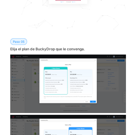
Paso 05
Elija el plan de BuckyDrop que le convenga.