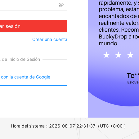
iar sesión
Crear una cuenta
de Inicio de Sesión
n con la cuenta de Google
Hora del sistema：2026-08-07 22:31:38
（UTC +8:00 ）