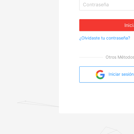
Inic
¿Olvidaste tu contraseña?
Otros Métodos 
Iniciar sesió