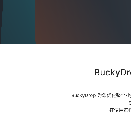
Bucky
BuckyDrop 为您优化
在使用过