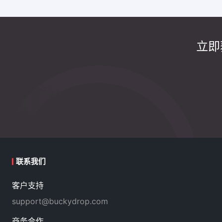
立即
联系我们
客户支持
support@buckydrop.com
商务合作