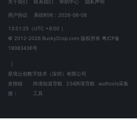
关于我们
联系我们
帮助中心
隐私声明
用户协议
系统时间：2026-08-08
13:51:25
（UTC +8:00 ）
© 2012-
2026
BuckyDrop.com 版权所有
粤ICP备
19083436号
|
星境云创数字技术（深圳）有限公司
友情链
跨境知道导航
234跨境导航
audtools采集
接：
工具