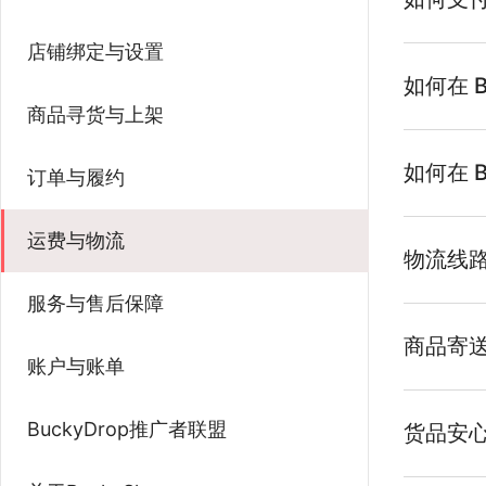
店铺绑定与设置
如何在 B
商品寻货与上架
如何在 B
订单与履约
运费与物流
物流线路
服务与售后保障
商品寄
账户与账单
BuckyDrop推广者联盟
货品安