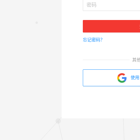
忘记密码？
其
使用 